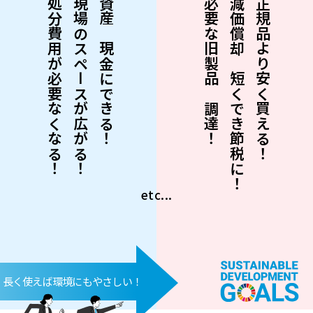
・処分費用が必要なくなる！
・現場のスペースが広がる！
・資産を現金にできる！
・必要な旧製品を調達！
・減価償却を短くでき節税に！
・正規品より安く買える！
etc...
長く使えば環境にもやさしい！