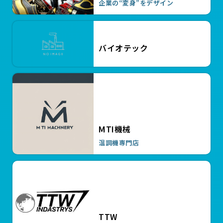
ハイトルクワッシャー HTW20
企業の“変身”をデザイン
￥2,200
ハイトルクワッシャー HTW16
￥1,980
ハイトルクワッシャー HTW12
バイオテック
￥9,570
ハイトルクナット HTN36
￥8,360
ハイトルクナット HTN30
￥5,500
ハイトルクナット HTN27
MTI機械
￥3,740
ハイトルクナット HTN22
温調機専門店
￥3,300
ハイトルクナット HTN20
￥2,970
ハイトルクナット HTN18
￥2,200
ハイトルクナット HTN10
TTW
￥2,310
ハイトルクナット HTN12