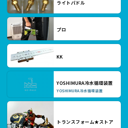
￥4,840
ライトパドル
ハイトルクボルト HTB16100
￥4,730
ハイトルクボルト HTB1680
￥4,730
ハイトルクボルト HTB1675
プロ
￥4,620
ハイトルクボルト HTB1670
￥4,620
ハイトルクボルト HTB1660
KK
￥3,850
ハイトルクボルト HTB1280
￥3,740
ハイトルクボルト HTB1270
YOSHIMURA冷水循環装置
￥8,580
ハイトルクワッシャー HTW36
YOSHIMURA冷水循環装置
￥5,060
ハイトルクワッシャー HTW27
￥4,070
ハイトルクワッシャー HTW24
トランスフォーム★ストア
￥2,970