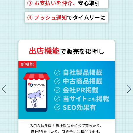
③
お支払いを仲介、
安心取引
④
プッシュ通知
でタイムリーに
出店機能
で販売を後押し
活用方法多数！自社製品を並べて売ったり、
自社PRをしたり、引き合いに繋がります。