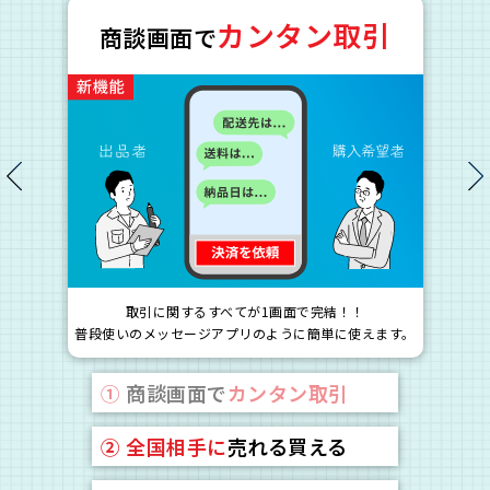
カンタン取引
商談画面で
取引に関するすべてが1画面で完結！！
普段使いのメッセージアプリのように簡単に使えます。
①
商談画面で
カンタン取引
②
全国相手に
売れる買える