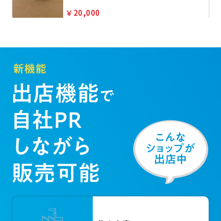
￥20,000
SMC SY5160-4YOE-C6-Q
￥4,000
SMC製2色表示式 デジタルフロースイ
ッチ PFM
￥10,000
デジタルフロースイッチ PFM711-
C8-C-M