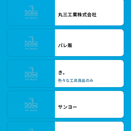
ジェットローダー JL4 吸引輸送機
丸三工業株式会社
パレ販
￥130,000
き。
TONE GM221AT シャーレンチ
色々な工具良品のみ
サンヨー
￥198,000
2022年製 三菱電機/ホイスト中頻度