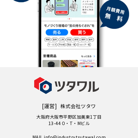
[運営]
株式会社ツタワ
大阪府大阪市平野区加美東1丁目
13-44 O・T・Mビル
MAIL info@industry.tsutawal.com