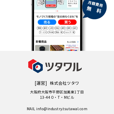
[運営]
株式会社ツタワ
大阪府大阪市平野区加美東1丁目
13-44 O・T・Mビル
MAIL info@industry.tsutawal.com