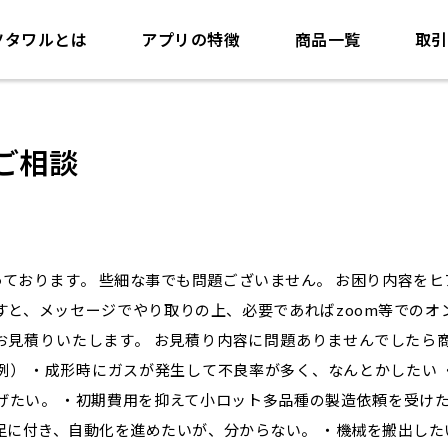
ツタワルとは
アプリの特徴
商品一覧
取引
ご相談
ております。 些細な事でも問題ございません。 お困り内容を
すと、メッセージでやり取りの上、必要であればzoom等でのオ
お見積りいたします。 お見積り内容に問題ありませんでしたら商
例） ・成形時にガスが発生して不良率が多く、なんとかしたい
げたい。 ・初期費用を抑えて小ロット多品種の製造依頼を受けた
足に付き、自動化を進めたいが、分からない。 ・機械を搬出し