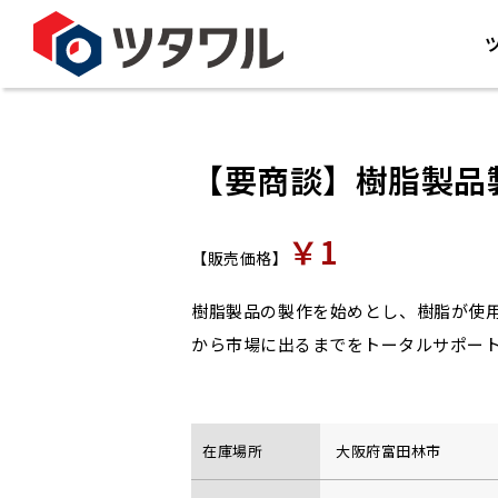
【要商談】樹脂製品
￥1
【販売価格】
樹脂製品の製作を始めとし、樹脂が使
から市場に出るまでをトータルサポー
在庫場所
大阪府富田林市