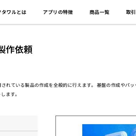
ツタワルとは
アプリの特徴
商品一覧
取引
製作依頼
用されている製品の作成を全般的に行えます。 基盤の作成やパッ
トします。